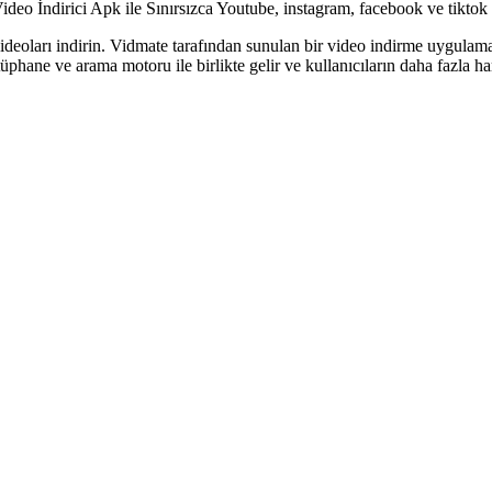
 İndirici Apk ile Sınırsızca Youtube, instagram, facebook ve tiktok v
 videoları indirin. Vidmate tarafından sunulan bir video indirme uygu
üphane ve arama motoru ile birlikte gelir ve kullanıcıların daha fazla ha