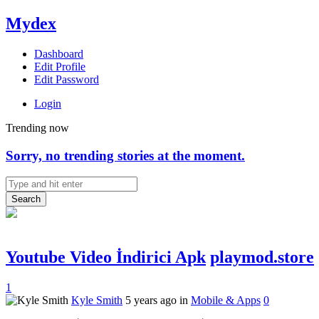
Mydex
Dashboard
Edit Profile
Edit Password
Login
Trending now
Sorry, no trending stories at the moment.
Search
Youtube Video İndirici Apk
playmod.store
1
Kyle Smith
5 years ago in
Mobile & Apps
0