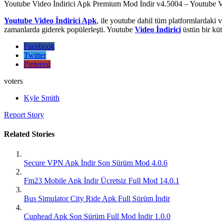
Youtube Video İndirici Apk Premium Mod İndir v4.5004 – Youtube Video
Youtube Video İndirici Apk
, ile youtube dahil tüm platformlardaki
zamanlarda giderek popülerleşti. Youtube
Video İndirici
üstün bir küt
Facebook
Twitter
Pinterest
voters
Kyle Smith
Report Story
Related Stories
Secure VPN Apk İndir Son Sürüm Mod 4.0.6
Fm23 Mobile Apk İndir Ücretsiz Full Mod 14.0.1
Bus Simulator City Ride Apk Full Sürüm İndir
Cuphead Apk Son Sürüm Full Mod İndir 1.0.0