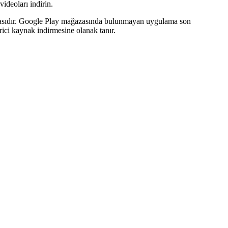
ideoları indirin.
lamasıdır. Google Play mağazasında bulunmayan uygulama son
rici kaynak indirmesine olanak tanır.