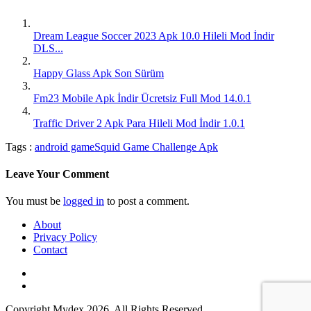
Dream League Soccer 2023 Apk 10.0 Hileli Mod İndir
DLS...
Happy Glass Apk Son Sürüm
Fm23 Mobile Apk İndir Ücretsiz Full Mod 14.0.1
Traffic Driver 2 Apk Para Hileli Mod İndir 1.0.1
Tags :
android game
Squid Game Challenge Apk
Leave Your Comment
You must be
logged in
to post a comment.
About
Privacy Policy
Contact
Copyright Mydex 2026. All Rights Reserved