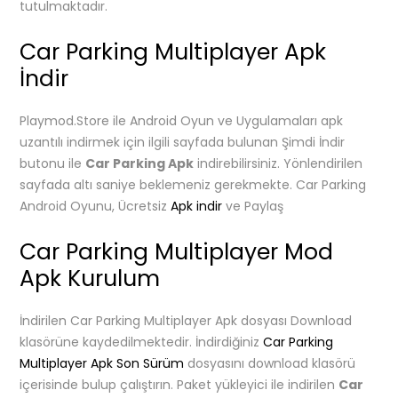
tutulmaktadır.
Car Parking Multiplayer Apk
İndir
Playmod.Store ile Android Oyun ve Uygulamaları apk
uzantılı indirmek için ilgili sayfada bulunan Şimdi İndir
butonu ile
Car Parking Apk
indirebilirsiniz. Yönlendirilen
sayfada altı saniye beklemeniz gerekmekte. Car Parking
Android Oyunu, Ücretsiz
Apk indir
ve Paylaş
Car Parking Multiplayer Mod
Apk Kurulum
İndirilen Car Parking Multiplayer Apk dosyası Download
klasörüne kaydedilmektedir. İndirdiğiniz
Car Parking
Multiplayer Apk Son Sürüm
dosyasını download klasörü
içerisinde bulup çalıştırın. Paket yükleyici ile indirilen
Car