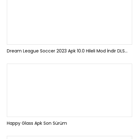
Dream League Soccer 2023 Apk 10.0 Hileli Mod İndir DLS...
Happy Glass Apk Son Sürüm