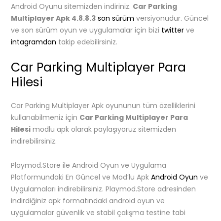
Android Oyunu sitemizden indiriniz.
Car Parking
Multiplayer Apk
4.8.8.3
son sürüm
versiyonudur. Güncel
ve son sürüm oyun ve uygulamalar için bizi
twitter
ve
intagramdan
takip edebilirsiniz.
Car Parking Multiplayer Para
Hilesi
Car Parking Multiplayer Apk oyununun tüm özelliklerini
kullanabilmeniz için
Car Parking
Multiplayer
Para
Hilesi
modlu apk olarak paylaşıyoruz sitemizden
indirebilirsiniz.
Playmod.Store ile Android Oyun ve Uygulama
Platformundaki En Güncel ve Mod’lu Apk
Android Oyun
ve
Uygulamaları indirebilirsiniz. Playmod.Store adresinden
indirdiğiniz apk formatındaki android oyun ve
uygulamalar güvenlik ve stabil çalışma testine tabi