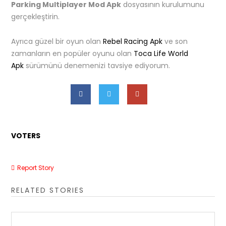
Parking
Multiplayer
Mod Apk
dosyasının kurulumunu
gerçekleştirin.
Ayrıca güzel bir oyun olan
Rebel Racing Apk
ve son
zamanların en popüler oyunu olan
Toca Life World
Apk
sürümünü denemenizi tavsiye ediyorum.
VOTERS
Report Story
RELATED STORIES