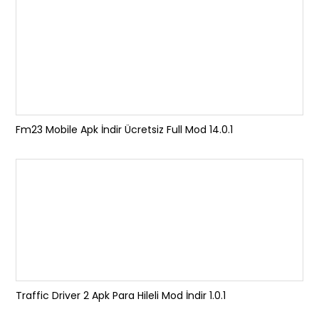
Fm23 Mobile Apk İndir Ücretsiz Full Mod 14.0.1
Traffic Driver 2 Apk Para Hileli Mod İndir 1.0.1